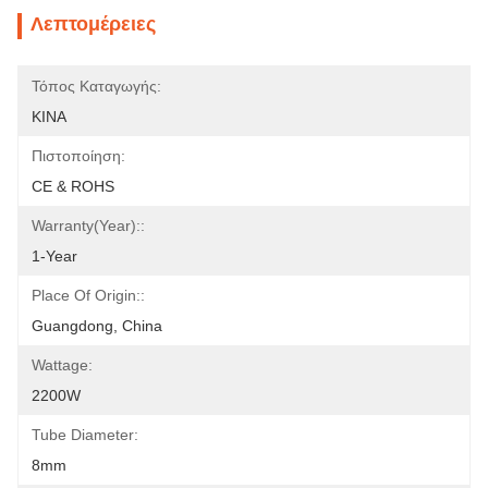
Λεπτομέρειες
Τόπος Καταγωγής:
ΚΙΝΑ
Πιστοποίηση:
CE & ROHS
Warranty(Year)::
1-Year
Place Of Origin::
Guangdong, China
Wattage:
2200W
Tube Diameter:
8mm