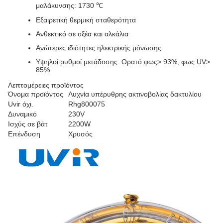
μαλάκυνσης: 1730 ℃
Εξαιρετική θερμική σταθερότητα
Ανθεκτικό σε οξέα και αλκάλια
Ανώτερες ιδιότητες ηλεκτρικής μόνωσης
Υψηλοί ρυθμοί μετάδοσης: Ορατό φως> 93%, φως UV>
85%
Λεπτομέρειες προϊόντος
Όνομα προϊόντος
Λυχνία υπέρυθρης ακτινοβολίας δακτυλίου
Uvir όχι.
Rhg800075
Δυναμικό
230V
Ισχύς σε βάτ
2200W
Επένδυση
Χρυσός