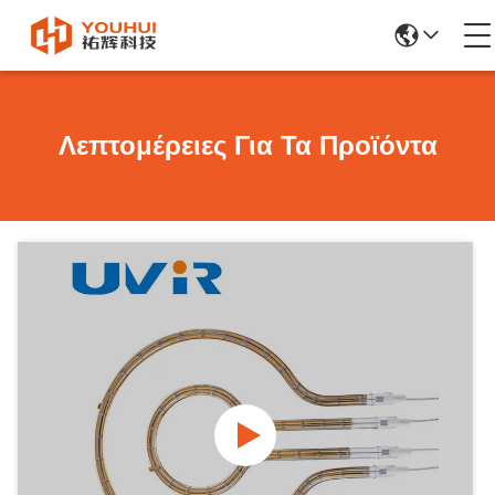
Λεπτομέρειες Για Τα Προϊόντα