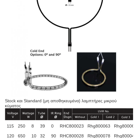
Stock και Standard (μη αποθηκευμένα) λαμπτήρες μικρού
κύματος
115
250
8
39
0
RHC800023
Rhg800063
Rhg800064
120
650
10
32
90
RHC800028
Rhg800078
Rhg800043