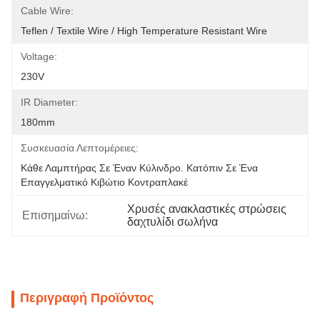
Cable Wire:
Teflen / Textile Wire / High Temperature Resistant Wire
Voltage:
230V
IR Diameter:
180mm
Συσκευασία Λεπτομέρειες:
Κάθε Λαμπτήρας Σε Έναν Κύλινδρο. Κατόπιν Σε Ένα 
Επαγγελματικό Κιβώτιο Κοντραπλακέ
Χρυσές ανακλαστικές στρώσεις 
Επισημαίνω:
δαχτυλίδι σωλήνα
Περιγραφή Προϊόντος