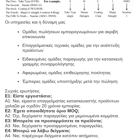
Οι υπηρεσίες και η δύναμη μας
Ομάδες πωλήσεων εμπειρογνωμόνων για ακριβή
επικοινωνία
Επαγγελματικές τεχνικές ομάδες για την ανάπτυξη
προϊόντων
Ειδικευμένες ομάδες παραγωγής για την κατασκευή
γραμμής συναρμολόγησης
Αφιερωμένες ομάδες επιθεώρησης ποιότητας
Έμπειρες ομάδες υποστήριξης μετά την πώληση
Συχνές ερωτήσεις
Ε1: Είστε εργοστάσιο;
A1: Ναι, είμαστε επαγγελματίας κατασκευαστής προϊόντων
χαλαζία με σχεδόν 20 χρόνια εμπειρίας.
Ε2: Έχετε οποιοδήποτε όριο MOQ;
A2: Όχι, δεχόμαστε παραγγελίες για μεμονωμένα κομμάτια.
Ε3: Μπορείτε να προσαρμόσετε τα προϊόντα;
A3: Ναι, δεχόμαστε προσαρμοσμένες παραγγελίες.
Ε4: Μπορώ να λάβω δείγματα;
A4: Ναι, παρέχουμε δείγματα κατόπιν αιτήματος.