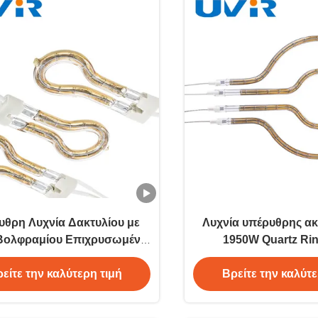
υθρη Λυχνία Δακτυλίου με
Λυχνία υπέρυθρης ακ
Βολφραμίου Επιχρυσωμένο
1950W Quartz Ri
UVIR 450W
Βιομηχανικός θερ
είτε την καλύτερη τιμή
Βρείτε την καλύτε