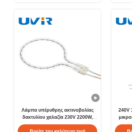
Λάμπα υπέρυθρης ακτινοβολίας
240V 
δακτυλίου χαλαζία 230V 2200W,
μικρο
διάμετρος 180mm
Βρείτε την καλύτερη τιμή
Βρ