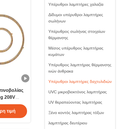
Υπέρυθροι λαμπτήρες χαλαζία
Δίδυμοι υπέρυθροι λαμπτήρες
σωλήνων
Υπέρυθρος σωλήνας στοιχείων
θέρμανσης
Μέσος υπέρυθρος λαμπτήρας
κυμάτων
Υπέρυθρος λαμπτήρας θέρμανσης
ινών άνθρακα
Υπέρυθροι λαμπτήρες δαχτυλιδιών
τινοβολίας
UVC μικροβιοκτόνος λαμπτήρας
ng 208V
UV θεραπεύοντας λαμπτήρας
μαντήρας
ρη τιμή
Ξένο κοντός λαμπτήρας τόξων
λαμπτήρας δευτέριου