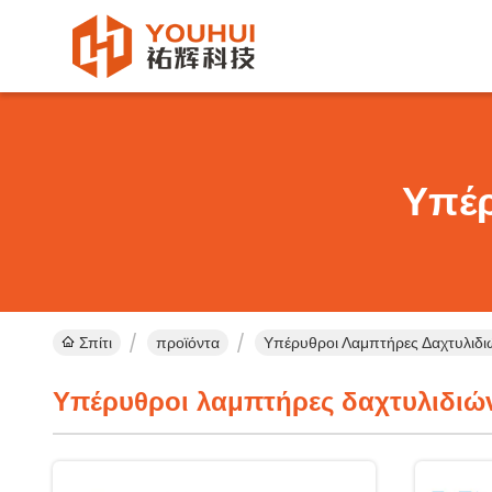
Υπέρ
Σπίτι
προϊόντα
Υπέρυθροι Λαμπτήρες Δαχτυλιδιώ
Υπέρυθροι λαμπτήρες δαχτυλιδιώ