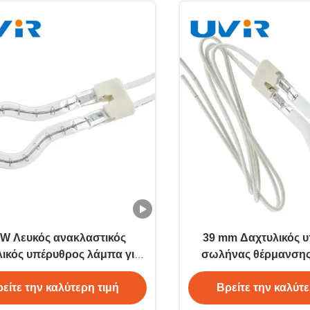
W Λευκός ανακλαστικός
39 mm Δαχτυλικός 
λικός υπέρυθρος λάμπα για
σωλήνας θέρμανσης
ιομηχανική θέρμανση
πλαστικά μέ
είτε την καλύτερη τιμή
Βρείτε την καλύτε