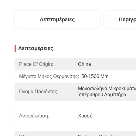
Λεπτομέρειες
Περιγ
Λεπτομέρειες
Place Of Origin:
China
Μέγιστο Μήκος Θέρμανσης:
50-1500 Mm
Μονοσωλήνα Μικροκυμάτω
Όνομα Προϊόντος:
Υπέρυθρου Λαμπτήρα
Αντανάκλαση:
Χρυσό