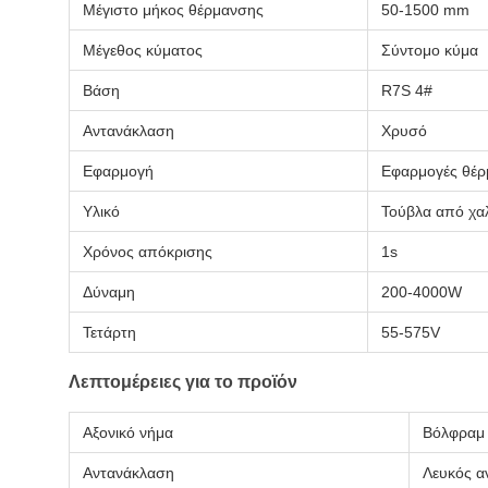
Μέγιστο μήκος θέρμανσης
50-1500 mm
Μέγεθος κύματος
Σύντομο κύμα
Βάση
R7S 4#
Αντανάκλαση
Χρυσό
Εφαρμογή
Εφαρμογές θέρμ
Υλικό
Τούβλα από χα
Χρόνος απόκρισης
1s
Δύναμη
200-4000W
Τετάρτη
55-575V
Λεπτομέρειες για το προϊόν
Αξονικό νήμα
Βόλφραμ
Αντανάκλαση
Λευκός α