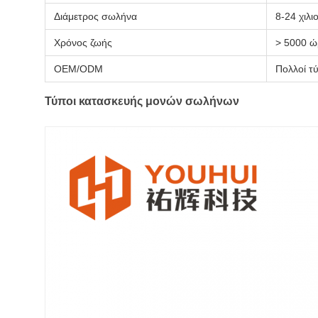
Διάμετρος σωλήνα
8-24 χιλι
Χρόνος ζωής
> 5000 ώ
OEM/ODM
Πολλοί τύ
Τύποι κατασκευής μονών σωλήνων