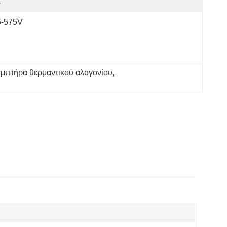
s
5-575V
μπτήρα θερμαντικού αλογονίου
, 