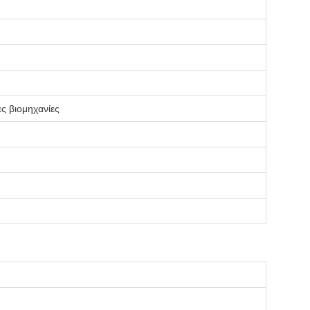
ς βιομηχανίες