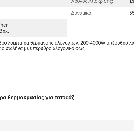
Χρόνος Απόκρισης:
1
Δυναμικό:
5
hen 
 Box.
θρο λαμπτήρα θέρμανσης αλογόντων
, 
200-4000W υπέρυθρο λα
αίο σωλήνα με υπέρυθρο αλογονικό φως
α θερμοκρασίας για τατουάζ