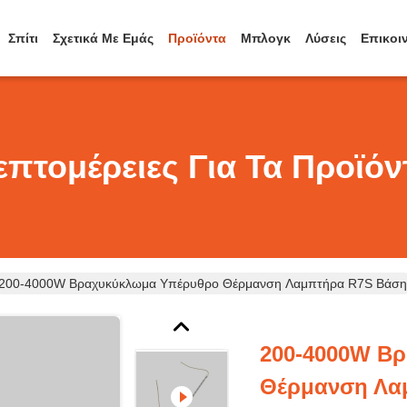
Σπίτι
Σχετικά Με Εμάς
Προϊόντα
Μπλογκ
Λύσεις
Επικοι
επτομέρειες Για Τα Προϊόν
200-4000W Βραχυκύκλωμα Υπέρυθρο Θέρμανση Λαμπτήρα R7S Βάση
200-4000W Β
Θέρμανση Λα