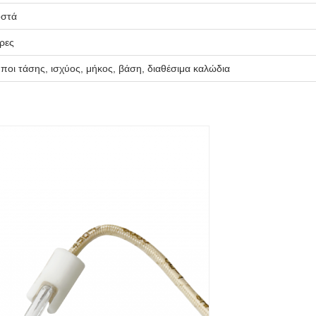
οστά
ρες
ποι τάσης, ισχύος, μήκος, βάση, διαθέσιμα καλώδια