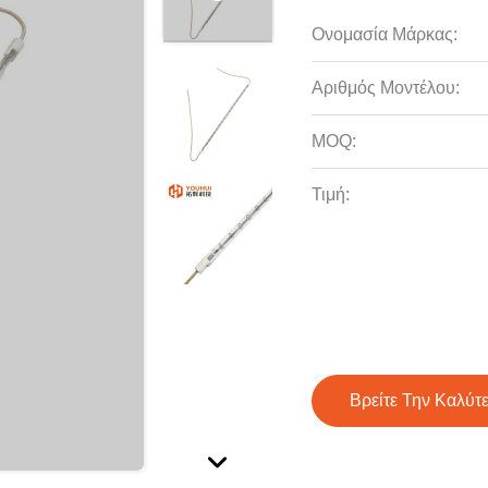
Ονομασία Μάρκας:
Αριθμός Μοντέλου:
MOQ:
Τιμή:
Βρείτε Την Καλύτ