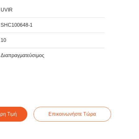
UVIR
SHC100648-1
10
Διαπραγματεύσιμος
ερη Τιμή
Επικοινωνήστε Τώρα