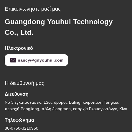
Επικοινωνήστε μαζί μας
Guangdong Youhui Technology
Co., Ltd.
Ηλεκτρονικό
nancy@gdyouhui.com
Η διεύθυνσή μας
Διεύθυνση
Νο 3 εγκαταστάσεις, 1$ος δρόμος Buling, κωμόπολη Tangxia,
περιοχή Pengjiang, πόλη Jiangmen, επαρχία Γκουαγκντόνγκ, Κίνα
Τηλεφώνημα
86-0750-3210960