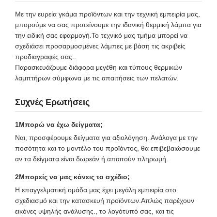
Με την ευρεία γκάμα προϊόντων και την τεχνική εμπειρία μας,
μπορούμε να σας προτείνουμε την ιδανική θερμική λάμπα για
την ειδική σας εφαρμογή.Το τεχνικό μας τμήμα μπορεί να
σχεδιάσει προσαρμοσμένες λάμπες με βάση τις ακριβείς
προδιαγραφές σας..
Παρασκευάζουμε διάφορα μεγέθη και τύπους θερμικών
λαμπτήρων σύμφωνα με τις απαιτήσεις των πελατών.
Συχνές Ερωτήσεις
1Μπορώ να έχω δείγματα;
Ναι, προσφέρουμε δείγματα για αξιολόγηση. Ανάλογα με την
ποσότητα και το μοντέλο του προϊόντος, θα επιβεβαιώσουμε
αν τα δείγματα είναι δωρεάν ή απαιτούν πληρωμή.
2Μπορείς να μας κάνεις το σχέδιο;
Η επαγγελματική ομάδα μας έχει μεγάλη εμπειρία στο
σχεδιασμό και την κατασκευή προϊόντων.Απλώς παρέχουν
εικόνες υψηλής ανάλυσης., το λογότυπό σας, και τις