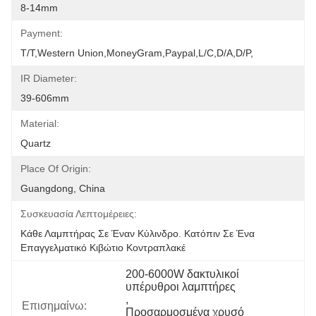
8-14mm
Payment:
T/T,Western Union,MoneyGram,Paypal,L/C,D/A,D/P,
IR Diameter:
39-606mm
Material:
Quartz
Place Of Origin:
Guangdong, China
Συσκευασία Λεπτομέρειες:
Κάθε Λαμπτήρας Σε Έναν Κύλινδρο. Κατόπιν Σε Ένα 
Επαγγελματικό Κιβώτιο Κοντραπλακέ
200-6000W δακτυλικοί 
υπέρυθροι λαμπτήρες
, 
Επισημαίνω:
Προσαρμοσμένα χρυσό 