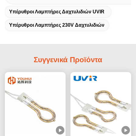
Υπέρυθροι Λαμπτήρες Δαχτυλιδιών UVIR
Υπέρυθροι Λαμπτήρες 230V Δαχτυλιδιών
Συγγενικά Προϊόντα