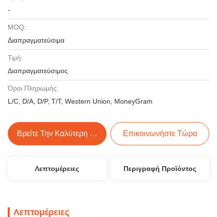
-
MOQ:
Διαπραγματεύσιμα
Τιμή:
Διαπραγματεύσιμος
Όροι Πληρωμής:
L/C, D/A, D/P, T/T, Western Union, MoneyGram
Βρείτε Την Καλύτερη Τιμή
Επικοινωνήστε Τώρα
Λεπτομέρειες
Περιγραφή Προϊόντος
Λεπτομέρειες