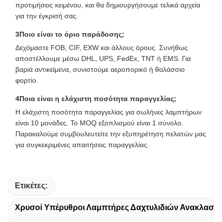
προτιμήσεις κειμένου, και θα δημιουργήσουμε τελικά αρχεία
για την έγκρισή σας.
3Ποιο είναι το όριο παράδοσης;
Δεχόμαστε FOB, CIF, EXW και άλλους όρους. Συνήθως
αποστέλλουμε μέσω DHL, UPS, FedEx, TNT ή EMS. Για
βαριά αντικείμενα, συνιστούμε αεροπορικό ή θαλάσσιο
φορτίο.
4Ποια είναι η ελάχιστη ποσότητα παραγγελίας;
Η ελάχιστη ποσότητα παραγγελίας για σωλήνες λαμπτήρων
είναι 10 μονάδες. Το MOQ εξοπλισμού είναι 1 σύνολο.
Παρακαλούμε συμβουλευτείτε την εξυπηρέτηση πελατών μας
για συγκεκριμένες απαιτήσεις παραγγελίας.
Ετικέτες:
Χρυσοί Υπέρυθροι Λαμπτήρες Δαχτυλιδιών Ανακλαστ