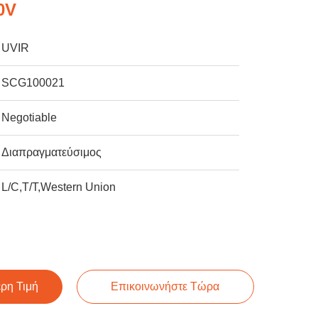
0V
UVIR
SCG100021
Negotiable
Διαπραγματεύσιμος
L/C,T/T,Western Union
ερη Τιμή
Επικοινωνήστε Τώρα