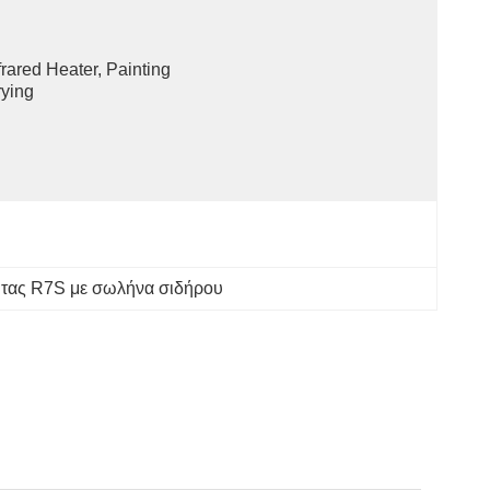
frared Heater, Painting 
ying
τας R7S με σωλήνα σιδήρου