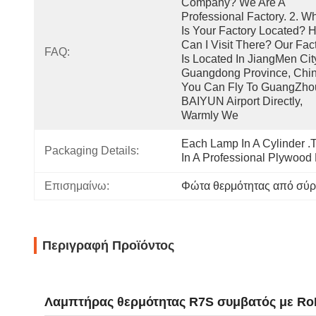
Company? We Are A 
Professional Factory. 2. Wh
Is Your Factory Located? H
Can I Visit There? Our Fact
FAQ:
Is Located In JiangMen City
Guangdong Province, China
You Can Fly To GuangZhou
BAIYUN Airport Directly, 
Warmly We
Each Lamp In A Cylinder .T
Packaging Details:
In A Professional Plywood
Επισημαίνω:
Φώτα θερμότητας από σύ
Περιγραφή Προϊόντος
Λαμπτήρας θερμότητας R7S συμβατός με Ro