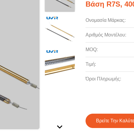
Βάση R7S, 40
Ονομασία Μάρκας:
Αριθμός Μοντέλου:
MOQ:
Τιμή:
Όροι Πληρωμής:
Βρείτε Την Καλύτ