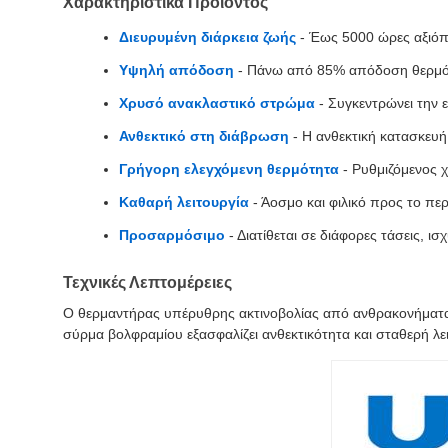
Χαρακτηριστικά Προϊόντος
Διευρυμένη διάρκεια ζωής
- Έως 5000 ώρες αξιόπι
Υψηλή απόδοση
- Πάνω από 85% απόδοση θερμότ
Χρυσό ανακλαστικό στρώμα
- Συγκεντρώνει την ε
Ανθεκτικό στη διάβρωση
- Η ανθεκτική κατασκευή
Γρήγορη ελεγχόμενη θερμότητα
- Ρυθμιζόμενος 
Καθαρή λειτουργία
- Άοσμο και φιλικό προς το πε
Προσαρμόσιμο
- Διατίθεται σε διάφορες τάσεις, ι
Τεχνικές Λεπτομέρειες
Ο θερμαντήρας υπέρυθρης ακτινοβολίας από ανθρακονήματα 
σύρμα βολφραμίου εξασφαλίζει ανθεκτικότητα και σταθερή λει