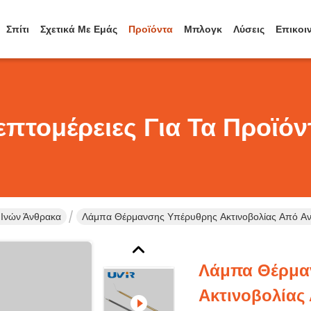
Σπίτι
Σχετικά Με Εμάς
Προϊόντα
Μπλογκ
Λύσεις
Επικοι
επτομέρειες Για Τα Προϊόν
Ινών Άνθρακα
Λάμπα Θέρμανσης Υπέρυθρης Ακτινοβολίας Από Α
Λάμπα Θέρμα
Ακτινοβολίας