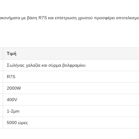
ονήματα με βάση R7S και επίστρωση χρυσού προσφέρει αποτελεσματι
Τιμή
Σωλήνας χαλαζία και σύρμα βολφραμίου
R7S
2000W
400V
1-2μm
5000 ώρες