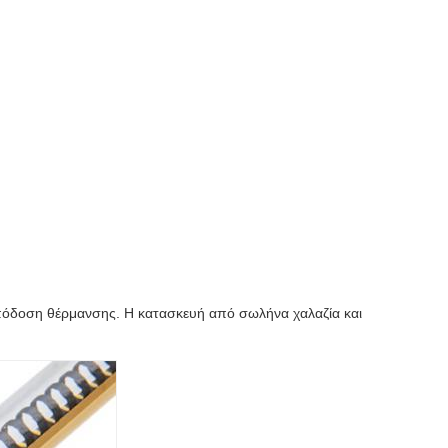
πόδοση θέρμανσης. Η κατασκευή από σωλήνα χαλαζία και