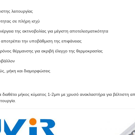
στης λειτουργίας
ητας σε πλήρη ισχύ
νέργεια της ακτινοβολίας για μέγιστη αποτελεσματικότητα
 αποτρέπει την υποβάθμιση της επιφάνειας
χρόνος θέρμανσης για ακριβή έλεγχο της θερμοκρασίας
ριβάλλον
σχύς, μήκη και διαμορφώσεις
διαθέτει μήκος κύματος 1-2μm με χρυσό ανακλαστήρα για βέλτιστη α
τουργία.