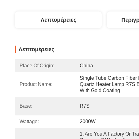
Λεπτομέρειες
Περιγ
Λεπτομέρειες
Place Of Origin:
China
Single Tube Carbon Fiber I
Product Name:
Quartz Heater Lamp R7S B
With Gold Coating
Base:
R7S
Wattage:
2000W
1. Are You A Factory Or Tra