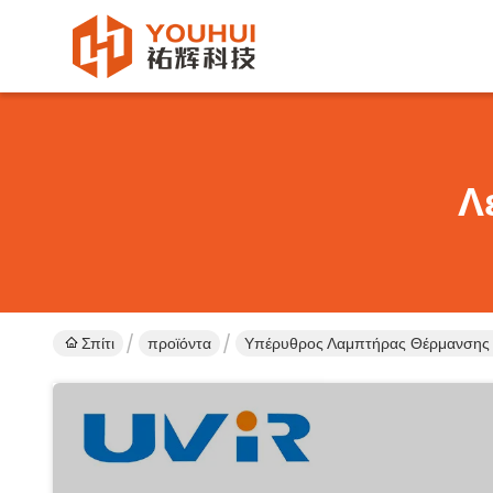
Λ
Σπίτι
προϊόντα
Υπέρυθρος Λαμπτήρας Θέρμανσης 