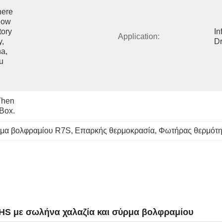
ere 
ow 
ory 
In
Application:
, 
Dr
, 
 
hen 
 Box.
ρμα βολφραμίου R7S
, 
Επαρκής θερμοκρασία
, 
Φωτήρας θερμότη
HS με σωλήνα χαλαζία και σύρμα βολφραμίου