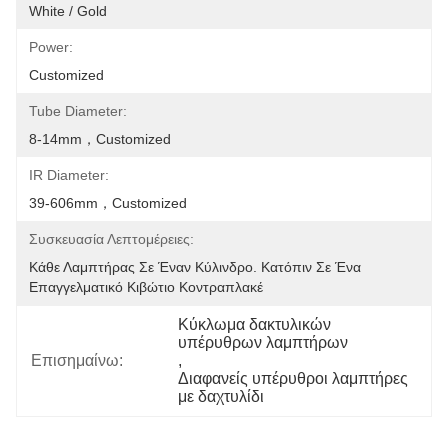
White / Gold
Power:
Customized
Tube Diameter:
8-14mm，customized
IR Diameter:
39-606mm，customized
Συσκευασία Λεπτομέρειες:
Κάθε Λαμπτήρας Σε Έναν Κύλινδρο. Κατόπιν Σε Ένα 
Επαγγελματικό Κιβώτιο Κοντραπλακέ
Κύκλωμα δακτυλικών 
υπέρυθρων λαμπτήρων
Επισημαίνω:
, 
Διαφανείς υπέρυθροι λαμπτήρες 
με δαχτυλίδι