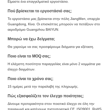
Είμαστε ένα επαγγελματικό εργοστάσιο.
Πού βρίσκεται το εργοστάσιό σας;
Το εργοστάσιο μας βρίσκεται στην πόλη JiangMen, επαρχία
Guangdong, Κίνα. Οι επισκέπτες μπορούν να πετάξουν στο
αεροδρόμιο Guangzhou BAIYUN.
Μπορώ να έχω δείγματα;
Θα χαρούμε να σας προσφέρουμε δείγματα για εξέταση.
Ποιο είναι το MOQ σας;
Η ελάχιστη ποσότητα παραγγελίας είναι μόνο 2 κομμάτια για
έλεγχο δειγμάτων.
Ποιο είναι το χρόνο σας;
15 ημέρες μετά την παραλαβή της πληρωμής.
Πώς εξασφαλίζετε τον έλεγχο ποιότητας;
Δίνουμε προτεραιότητα στον ποιοτικό έλεγχο σε όλη την
παραγωγή και κατέχουμε πιστοποιητικά CE, ISO9001, RoHS