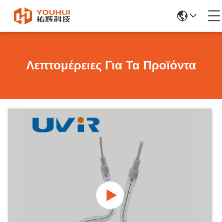
Λεπτομέρειες Για Τα Προϊόντα