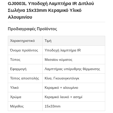
GJ0003L Υποδοχή Λαμπτήρα IR Διπλού
Σωλήνα 15x33mm Κεραμικό Υλικό
Αλουμινίου
Προδιαγραφές Προϊόντος
Χαρακτηριστικό
Τιμή
Όνομα προϊόντος
Υποδοχή λαμπτήρα IR
Τύπος
Μεσαίου κύματος
Εφαρμογή
Λαμπτήρας υπέρυθρης θέρμανσης
Τόπος αποστολής
Κίνα, Γκουανγκντόνγκ
Υλικό
Κεραμικό + αλουμίνιο
Χρώμα
Κεραμικό λευκό + ασημί
Μέγεθος
15x33mm