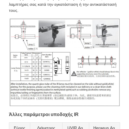
λαμπτήρες σας κατά την εγκατάσταση ή την αντικατάστασή
τους.
Άλλες παράμετροι υποδοχής IR
Εύρος
Διάμετρος
UVIR Αρ.
Heraeus Αρ.