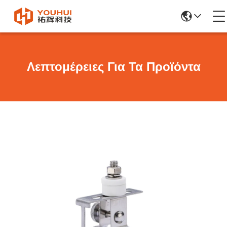
Λεπτομέρειες Για Τα Προϊόντα