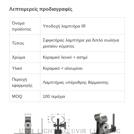
Λεπτομερείς προδιαγραφές
Όνομα
Υποδοχή λαμπτήρα IR
προϊόντος
Σφιγκτήρας λαμπτήρα για διπλό σωλήνα
Τύπος
μεσαίου κύματος
Χρώμα
Κεραμικό λευκό + ασημί
Υλικό
Κεραμικό + αλουμίνιο
Περιοχή
Λαμπτήρας υπέρυθρης θέρμανσης
εφαρμογής
MOQ
100 τεμάχια