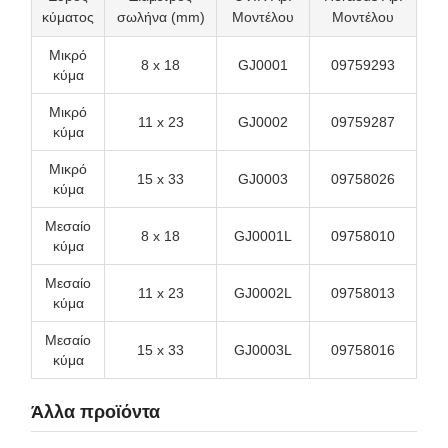
κύματος
σωλήνα (mm)
Μοντέλου
Μοντέλου
Μικρό
8 x 18
GJ0001
09759293
κύμα
Μικρό
11 x 23
GJ0002
09759287
κύμα
Μικρό
15 x 33
GJ0003
09758026
κύμα
Μεσαίο
8 x 18
GJ0001L
09758010
κύμα
Μεσαίο
11 x 23
GJ0002L
09758013
κύμα
Μεσαίο
15 x 33
GJ0003L
09758016
κύμα
Άλλα προϊόντα