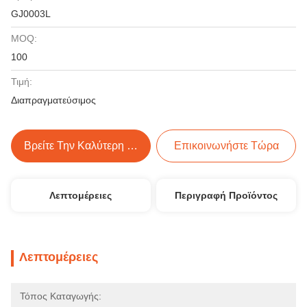
GJ0003L
MOQ:
100
Τιμή:
Διαπραγματεύσιμος
Βρείτε Την Καλύτερη Τιμή
Επικοινωνήστε Τώρα
Λεπτομέρειες
Περιγραφή Προϊόντος
Λεπτομέρειες
Τόπος Καταγωγής: