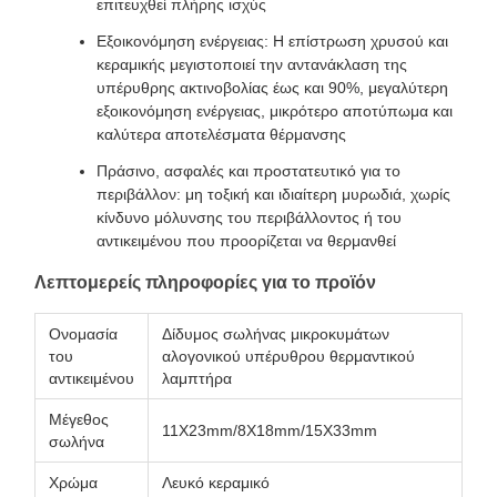
επιτευχθεί πλήρης ισχύς
Εξοικονόμηση ενέργειας: Η επίστρωση χρυσού και
κεραμικής μεγιστοποιεί την αντανάκλαση της
υπέρυθρης ακτινοβολίας έως και 90%, μεγαλύτερη
εξοικονόμηση ενέργειας, μικρότερο αποτύπωμα και
καλύτερα αποτελέσματα θέρμανσης
Πράσινο, ασφαλές και προστατευτικό για το
περιβάλλον: μη τοξική και ιδιαίτερη μυρωδιά, χωρίς
κίνδυνο μόλυνσης του περιβάλλοντος ή του
αντικειμένου που προορίζεται να θερμανθεί
Λεπτομερείς πληροφορίες για το προϊόν
Ονομασία
Δίδυμος σωλήνας μικροκυμάτων
του
αλογονικού υπέρυθρου θερμαντικού
αντικειμένου
λαμπτήρα
Μέγεθος
11X23mm/8X18mm/15X33mm
σωλήνα
Χρώμα
Λευκό κεραμικό