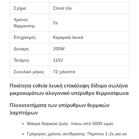
Σχήμα
Στενά τζιν
Χρόνος
2s
θέρμανσης
Επιχρισμός
Κεραμικά λευκά
Δύναμη
200W
Τετάρτη
115V
Συνολικό μήκος
72 χιλιοστά
Ποιότητα ευθεία λευκή επικάλυψη δίδυμο σωλήνα
μικροκυμάτων αλογονικό υπέρυθρο θερμοσίφωνα
Πλεονεκτήματα των υπέρυθρων θερμικών
λαμπτήρων
Μακρά διάρκεια ζωής: πάνω από 5000 ώρες
Γρήγορος χρόνος αντίδρασης: Περίπου 1-2s για να