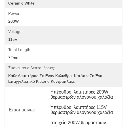
Ceramic White
Power:
200W
Voltage:
115V
Total Length:
72mm
Συσκευασία Λεπτομέρειες:
Κάθε Λαμπτήρας Σε Έναν Κύλινδρο. Κατόπιν Σε Ένα 
Επαγγελματικό Κιβώτιο Κοντραπλακέ
Υπέρυθροι λαμπτήρες 200W 
θερμαστρών αλόγονου χαλαζία
, 
Υπέρυθροι λαμπτήρες 115V 
Επισημαίνω:
θερμαστρών αλόγονου χαλαζία
, 
στοιχείο 200W θερμαστρών 