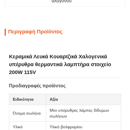
αλόγονου
Περιγραφή Προϊόντος
Κεραμικά Λευκά Κουαρτζικά Χαλογενικά
υπέρυθρα θερμαντικά λαμπτήρα στοιχείο
200W 115V
Προδιαγραφές προϊόντος
Ειδικότητα
Αξία
Μίνι υπέρυθρες λάμπες δίδυμων
Όνομα σωλήνα
σωλήνων
Υλικό
Υλικό βολφραμίου