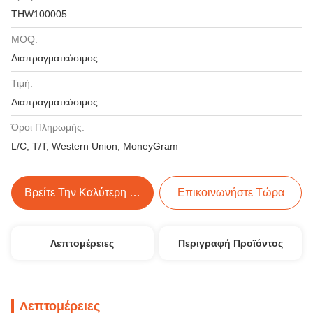
THW100005
MOQ:
Διαπραγματεύσιμος
Τιμή:
Διαπραγματεύσιμος
Όροι Πληρωμής:
L/C, T/T, Western Union, MoneyGram
Βρείτε Την Καλύτερη Τιμή
Επικοινωνήστε Τώρα
Λεπτομέρειες
Περιγραφή Προϊόντος
Λεπτομέρειες