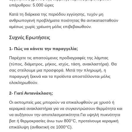
υπέρυθρου: 5.000 ώρες
Κατά τη διάρκεια της περιόδου εγγύησης, τυχόν μη
ανθρωπογενή προβλήματα ποιότητας θα αντικατασταθούν
αμέσως χωρίς χρέωση μόλις επιβεβαιωθούν.
Συχνές Ερωτήσεις
1- Πώς να κάνετε την παραγγελία;
Παρέχετε τις απαιτούμενες προδιαγραφές της λάμπας
(τύπος, διάμετρος, μήκος, ισχύς, τάση, ανακλαστήρα). Θα
σας στείλουμε μια προσφορά. Μετά την πληρωμή, η
παραγωγή ξεκινά και τα προϊόντα αποστέλλονται μόλις
ολοκληρωθούν.
2- Γιατί Αντανάκλαση;
Οι εκπομπείς μας μπορούν να επικαλυφθούν με χρυσό ή
κεραμικά ανακλαστήρια για να συγκεντρώσουν θερμότητα και
να αυξήσουν την αποτελεσματικότητα.Για υψηλή πυκνότητα
βατ ή θερμοκρασίες άνω των 800°C, προτείνουμε κεραμική
επικάλυψη (ανθεκτική σε 1000°C).