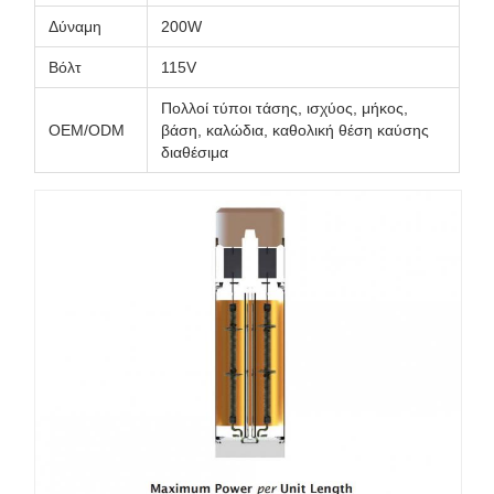
Δύναμη
200W
Βόλτ
115V
Πολλοί τύποι τάσης, ισχύος, μήκος,
OEM/ODM
βάση, καλώδια, καθολική θέση καύσης
διαθέσιμα