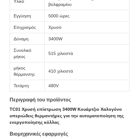
Υλικό
βολφραμίου
Εγγύηση
5000 ώρες
Επιχρισμός
Χρυσό
Δύναμη
3400W
Συνολικό
515 χιλιοστά
μήκος
μήκος
410 χιλιοστά
θέρμανσης
Τετάρτη
480V
Περιγραφή του προϊόντος
TC01 Χρυσή επίστρωση 3400W Κουάρτζιο Χαλογόνο
υπεριώδεις θερμαντήρες για την αυτοματοποίηση της
ενεργοποίησης κόλλας
Βιομηχανικές εφαρμογές