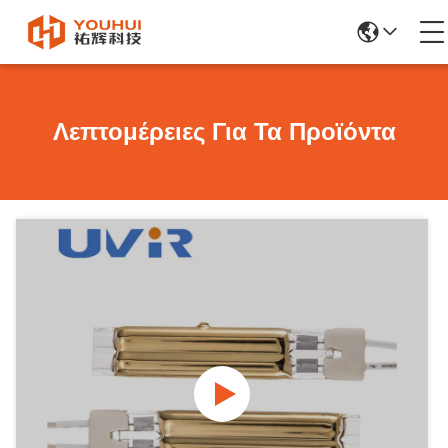
Λεπτομέρειες Για Τα Προϊόντα