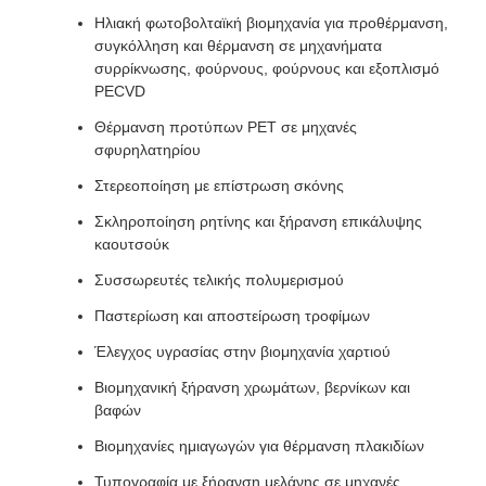
Ηλιακή φωτοβολταϊκή βιομηχανία για προθέρμανση,
συγκόλληση και θέρμανση σε μηχανήματα
συρρίκνωσης, φούρνους, φούρνους και εξοπλισμό
PECVD
Θέρμανση προτύπων PET σε μηχανές
σφυρηλατηρίου
Στερεοποίηση με επίστρωση σκόνης
Σκληροποίηση ρητίνης και ξήρανση επικάλυψης
καουτσούκ
Συσσωρευτές τελικής πολυμερισμού
Παστερίωση και αποστείρωση τροφίμων
Έλεγχος υγρασίας στην βιομηχανία χαρτιού
Βιομηχανική ξήρανση χρωμάτων, βερνίκων και
βαφών
Βιομηχανίες ημιαγωγών για θέρμανση πλακιδίων
Τυπογραφία με ξήρανση μελάνης σε μηχανές