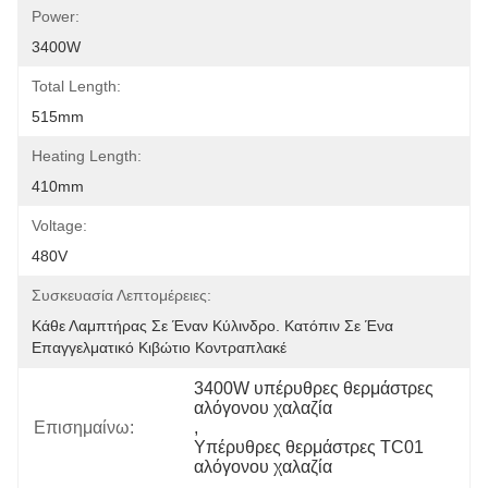
Power:
3400W
Total Length:
515mm
Heating Length:
410mm
Voltage:
480V
Συσκευασία Λεπτομέρειες:
Κάθε Λαμπτήρας Σε Έναν Κύλινδρο. Κατόπιν Σε Ένα 
Επαγγελματικό Κιβώτιο Κοντραπλακέ
3400W υπέρυθρες θερμάστρες 
αλόγονου χαλαζία
Επισημαίνω:
, 
Υπέρυθρες θερμάστρες TC01 
αλόγονου χαλαζία