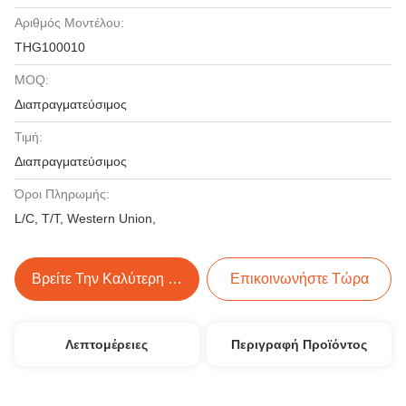
Αριθμός Μοντέλου:
THG100010
MOQ:
Διαπραγματεύσιμος
Τιμή:
Διαπραγματεύσιμος
Όροι Πληρωμής:
L/C, T/T, Western Union,
Βρείτε Την Καλύτερη Τιμή
Επικοινωνήστε Τώρα
Λεπτομέρειες
Περιγραφή Προϊόντος