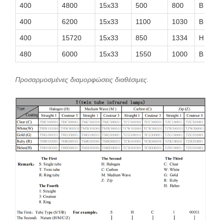
400
4800
15x33
500
800
Β
400
6200
15x33
1100
1030
Β
400
15720
15x33
850
1334
H
480
6000
15x33
1550
1000
Β
Προσαρμοσμένες διαμορφώσεις διαθέσιμες.