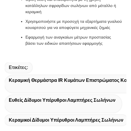
κατάλληλων σφραγίδων σωλήνων από μέταλλο ή
κεραμική
Χρησιμοποιήστε με προσοχή τα εξαρτήματα γυαλιού
κουαρτσού για να αποφύγετε μηχανικές ζημιές
Εφαρμογή των αναγκαίων μέτρων προστασίας
βάσει των ειδικών απαιτήσεων εφαρμογής
Ετικέτες:
Κεραμική Θερμάστρα IR Κυμάτων Επιστρώματος Κον
Ευθείς Δίδυμοι Υπέρυθροι Λαμπτήρες Σωλήνων
Κεραμικοί Δίδυμοι Υπέρυθροι Λαμπτήρες Σωλήνων