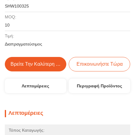
SHW100325
MOQ:
10
Τιμή:
Διαπραγματεύσιμος
Βρείτε Την Καλύτερη Τιμή
Επικοινωνήστε Τώρα
Λεπτομέρειες
Περιγραφή Προϊόντος
Λεπτομέρειες
Τόπος Καταγωγής: