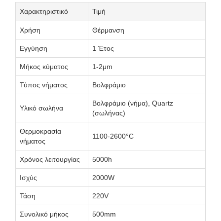
Χαρακτηριστικό
Τιμή
Χρήση
Θέρμανση
Εγγύηση
1 Έτος
Μήκος κύματος
1-2μm
Τύπος νήματος
Βολφράμιο
Βολφράμιο (νήμα), Quartz
Υλικό σωλήνα
(σωλήνας)
Θερμοκρασία
1100-2600°C
νήματος
Χρόνος λειτουργίας
5000h
Ισχύς
2000W
Τάση
220V
Συνολικό μήκος
500mm