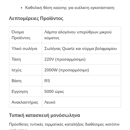
Καθολική θέση καύσης για ευέλικτη εγκατάσταση
Λεπτομέρειες Προϊόντος
Όνομα
Λάμπα αλογόνου υπερύθρων μικρού
Προϊόντος
κύματος
Υλικό σωλήνα
Σωλήνας Quartz και σύρμα βολφραμίου
Τάση
220V (προσαρμόσιμο)
Ισχύς
2000W (προσαρμόσιμο)
Βάση
RS
Εγγύηση
5000 ώρες
Ανακλαστήρας
Λευκό
Τυπική κατασκευή μονόσωληνα
Πρόσθετες τυπικές τερματικές καταλήξεις διαθέσιμες κατόπιν