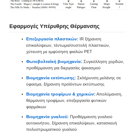
Εφαρμογές Υπέρυθρης Θέρμανσης
Επεξεργασία πλαστικών:
IR ξήρανση
επικαλύψεων, τέντωμα/συστολή πλαστικών,
χύτευση με εμφύσηση φιαλών PET
Φωτοβολταϊκή βιομηχανία:
Συγκόλληση χορδών,
προθέρμανση για διεργασίες ψεκασμού
Βιομηχανία εκτύπωσης:
Σκλήρυνση μελάνης σε
ύφασμα, ξήρανση προϊόντων εκτύπωσης
Βιομηχανία τροφίμων & χημικών:
Απολύμανση,
θέρμανση τροφίμων, επεξεργασία φυτικών
φαρμάκων
Βιομηχανία γυαλιού:
Προθέρμανση γυαλιού
αυτοκινήτου, ξήρανση επικαλύψεων, κατασκευή
πολυστρωματικού γυαλιού