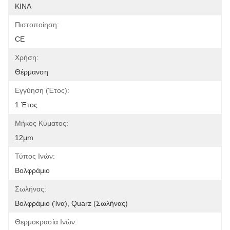
ΚΙΝΑ
Πιστοποίηση:
CE
Χρήση:
Θέρμανση
Εγγύηση (έτος):
1 Έτος
Μήκος Κύματος:
12μm
Τύπος Ινών:
Βολφράμιο
Σωλήνας:
Βολφράμιο (ίνα), Quarz (σωλήνας)
Θερμοκρασία Ινών: