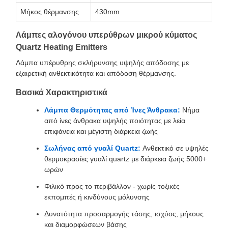
Μήκος θέρμανσης
430mm
Λάμπες αλογόνου υπερύθρων μικρού κύματος
Quartz Heating Emitters
Λάμπα υπέρυθρης σκλήρυνσης υψηλής απόδοσης με
εξαιρετική ανθεκτικότητα και απόδοση θέρμανσης.
Βασικά Χαρακτηριστικά
Λάμπα Θερμότητας από Ίνες Άνθρακα:
Νήμα
από ίνες άνθρακα υψηλής ποιότητας με λεία
επιφάνεια και μέγιστη διάρκεια ζωής
Σωλήνας από γυαλί Quartz:
Ανθεκτικό σε υψηλές
θερμοκρασίες γυαλί quartz με διάρκεια ζωής 5000+
ωρών
Φιλικό προς το περιβάλλον - χωρίς τοξικές
εκπομπές ή κινδύνους μόλυνσης
Δυνατότητα προσαρμογής τάσης, ισχύος, μήκους
και διαμορφώσεων βάσης