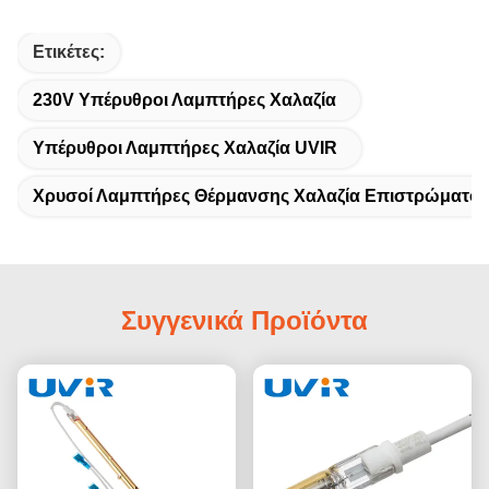
Ετικέτες:
230V Υπέρυθροι Λαμπτήρες Χαλαζία
Υπέρυθροι Λαμπτήρες Χαλαζία UVIR
Χρυσοί Λαμπτήρες Θέρμανσης Χαλαζία Επιστρώματος
Συγγενικά Προϊόντα