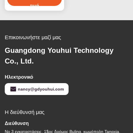
τιμή
Επικοινωνήστε μαζί μας
Guangdong Youhui Technology
Co., Ltd.
Ηλεκτρονικό
nancy@gdyouhui.com
Η διεύθυνσή μας
Διεύθυνση
Νο 3 εγκαταστάσεις, 1$ος δρόμος Buling, κωμόπολη Tangxia,