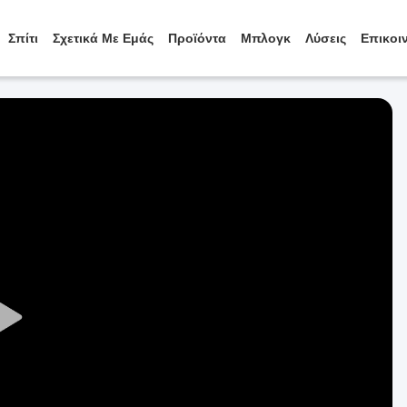
Σπίτι
Σχετικά Με Εμάς
Προϊόντα
Μπλογκ
Λύσεις
Επικοι
Play
Video