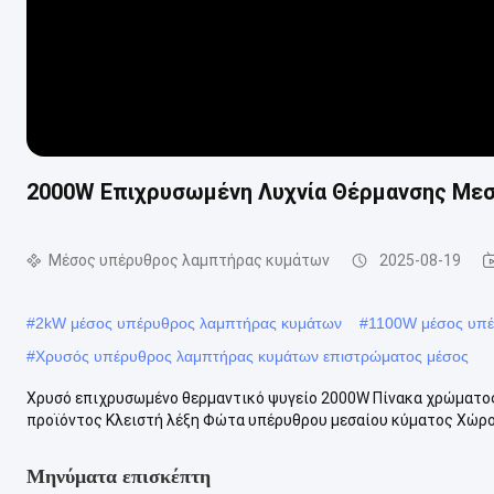
2000W Επιχρυσωμένη Λυχνία Θέρμανσης Μεσ
Μέσος υπέρυθρος λαμπτήρας κυμάτων
2025-08-19
#
2kW μέσος υπέρυθρος λαμπτήρας κυμάτων
#
1100W μέσος υπέ
#
Χρυσός υπέρυθρος λαμπτήρας κυμάτων επιστρώματος μέσος
Χρυσό επιχρυσωμένο θερμαντικό ψυγείο 2000W Πίνακα χρώματο
προϊόντος Κλειστή λέξη Φώτα υπέρυθρου μεσαίου κύματος Χώρος
Μηνύματα επισκέπτη