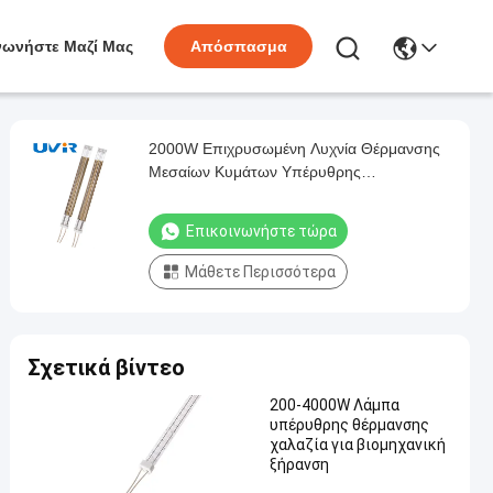
νωνήστε Μαζί Μας
Απόσπασμα
2000W Επιχρυσωμένη Λυχνία Θέρμανσης
Μεσαίων Κυμάτων Υπέρυθρης
Ακτινοβολίας 380V
Επικοινωνήστε τώρα
Μάθετε Περισσότερα
Σχετικά βίντεο
200-4000W Λάμπα
υπέρυθρης θέρμανσης
χαλαζία για βιομηχανική
ξήρανση