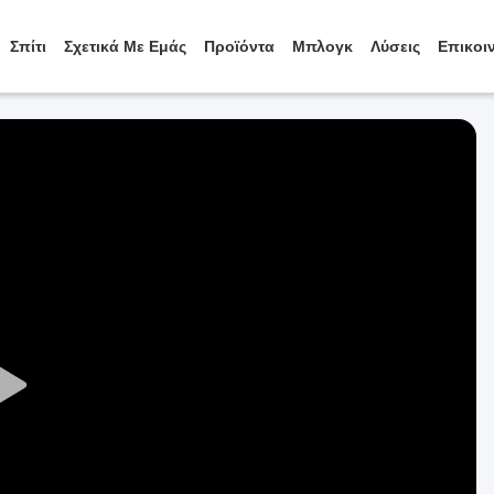
Σπίτι
Σχετικά Με Εμάς
Προϊόντα
Μπλογκ
Λύσεις
Επικοι
Play
Video