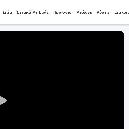
Σπίτι
Σχετικά Με Εμάς
Προϊόντα
Μπλογκ
Λύσεις
Επικοι
Play
Video