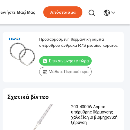
νωνήστε Μαζί Μας
Απόσπασμα
Προσαρμοσμένη θερμαντική λάμπα
υπέρυθρου άνθρακα R7S μεσαίου κύματος
Επικοινωνήστε τώρα
Μάθετε Περισσότερα
Σχετικά βίντεο
200-4000W Λάμπα
υπέρυθρης θέρμανσης
χαλαζία για βιομηχανική
ξήρανση