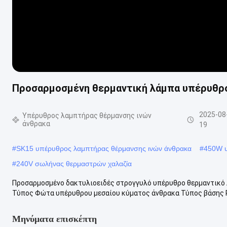
Προσαρμοσμένη θερμαντική λάμπα υπέρυθρο
2025-08
Υπέρυθρος λαμπτήρας θέρμανσης ινών
άνθρακα
19
#
SK15 υπέρυθρος λαμπτήρας θέρμανσης ινών άνθρακα
#
450W υ
#
240V σωλήνας θερμαστρών χαλαζία
Προσαρμοσμένο δακτυλιοειδές στρογγυλό υπέρυθρο θερμαντικό 
Τύπος Φώτα υπέρυθρου μεσαίου κύματος άνθρακα Τύπος βάσης R
Μηνύματα επισκέπτη