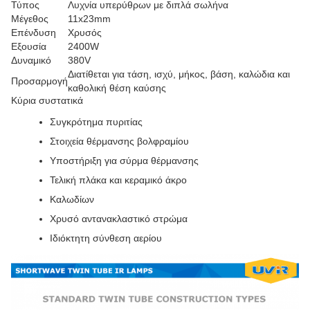
Τύπος
Λυχνία υπερύθρων με διπλά σωλήνα
Μέγεθος
11x23mm
Επένδυση
Χρυσός
Εξουσία
2400W
Δυναμικό
380V
Διατίθεται για τάση, ισχύ, μήκος, βάση, καλώδια και
Προσαρμογή
καθολική θέση καύσης
Κύρια συστατικά
Συγκρότημα πυριτίας
Στοιχεία θέρμανσης βολφραμίου
Υποστήριξη για σύρμα θέρμανσης
Τελική πλάκα και κεραμικό άκρο
Καλωδίων
Χρυσό αντανακλαστικό στρώμα
Ιδιόκτητη σύνθεση αερίου