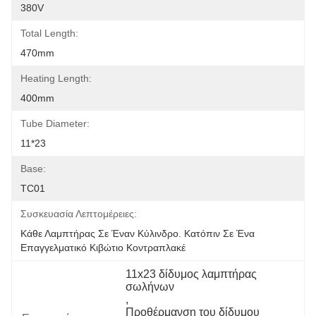
380V
Total Length:
470mm
Heating Length:
400mm
Tube Diameter:
11*23
Base:
TC01
Συσκευασία Λεπτομέρειες:
Κάθε Λαμπτήρας Σε Έναν Κύλινδρο. Κατόπιν Σε Ένα 
Επαγγελματικό Κιβώτιο Κοντραπλακέ
11x23 δίδυμος λαμπτήρας 
σωλήνων
, 
Προθέρμανση του δίδυμου 