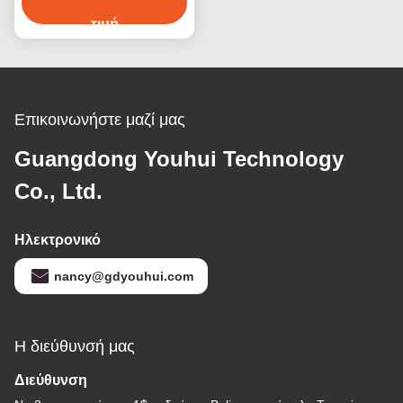
με γυαλί κουάρτζου
τιμή
Επικοινωνήστε μαζί μας
Guangdong Youhui Technology
Co., Ltd.
Ηλεκτρονικό
nancy@gdyouhui.com
Η διεύθυνσή μας
Διεύθυνση