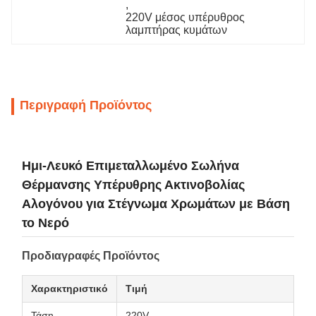
, 
220V μέσος υπέρυθρος 
λαμπτήρας κυμάτων
Περιγραφή Προϊόντος
Ημι-Λευκό Επιμεταλλωμένο Σωλήνα
Θέρμανσης Υπέρυθρης Ακτινοβολίας
Αλογόνου για Στέγνωμα Χρωμάτων με Βάση
το Νερό
Προδιαγραφές Προϊόντος
Χαρακτηριστικό
Τιμή
Τάση
220V