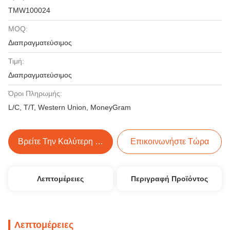
TMW100024
MOQ:
Διαπραγματεύσιμος
Τιμή:
Διαπραγματεύσιμος
Όροι Πληρωμής:
L/C, T/T, Western Union, MoneyGram
Βρείτε Την Καλύτερη Τιμή
Επικοινωνήστε Τώρα
Λεπτομέρειες
Περιγραφή Προϊόντος
Λεπτομέρειες