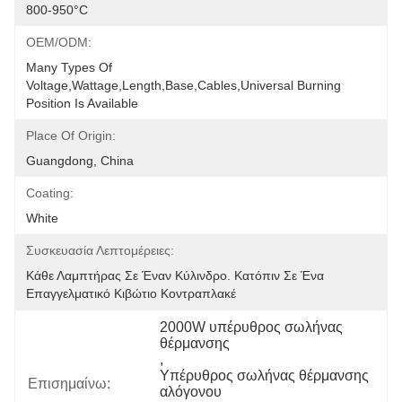
800-950°C
OEM/ODM:
Many Types Of 
Voltage,wattage,length,base,cables,universal Burning 
Position Is Available
Place Of Origin:
Guangdong, China
Coating:
White
Συσκευασία Λεπτομέρειες:
Κάθε Λαμπτήρας Σε Έναν Κύλινδρο. Κατόπιν Σε Ένα 
Επαγγελματικό Κιβώτιο Κοντραπλακέ
2000W υπέρυθρος σωλήνας 
θέρμανσης
, 
Υπέρυθρος σωλήνας θέρμανσης 
Επισημαίνω:
αλόγονου