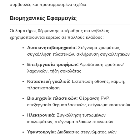
συμβουλές και προσαρμοσμένα σχέδια.
Βιομηχανικές Εφαρμογές
Οι λαμπτήρες θέρμανσης υπέρυθρης ακτινοβολίας
χρησιμοποιούνται ευρέως σε πολλούς κλάδους:
Αυτοκινητοβιομηχανία:
Στέγνωμα χρωμάτων,
συγκόλληση πλαστικών, σκλήρυνση συγκολλητικών
Επεξεργασία τροφίμων:
Αφυδάτωση φρούτων/
λαχανικών, τήξη σοκολάτας
Κατασκευή γυαλιού:
Εκτύπωση οθόνης, κάμψη,
πλαστικοποίηση
Βιομηχανία πλαστικών:
Θέρμανση PVP,
επεξεργασία θερμοπλαστικών, στέγνωμα καουτσούκ
Ηλεκτρονικά:
Συγκόλληση τυπωμένων
κυκλωμάτων, στέγνωμα πλακών πυκνωτών
Υφαντουργία:
Διαδικασίες στεγνώματος ινών