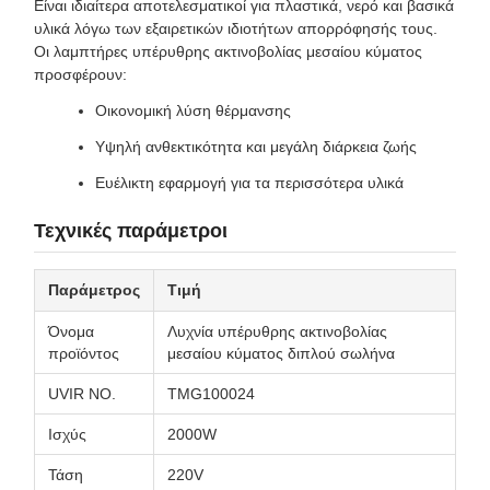
Είναι ιδιαίτερα αποτελεσματικοί για πλαστικά, νερό και βασικά
υλικά λόγω των εξαιρετικών ιδιοτήτων απορρόφησής τους.
Οι λαμπτήρες υπέρυθρης ακτινοβολίας μεσαίου κύματος
προσφέρουν:
Οικονομική λύση θέρμανσης
Υψηλή ανθεκτικότητα και μεγάλη διάρκεια ζωής
Ευέλικτη εφαρμογή για τα περισσότερα υλικά
Τεχνικές παράμετροι
Παράμετρος
Τιμή
Όνομα
Λυχνία υπέρυθρης ακτινοβολίας
προϊόντος
μεσαίου κύματος διπλού σωλήνα
UVIR NO.
TMG100024
Ισχύς
2000W
Τάση
220V