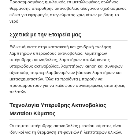
Προσαρμοσμένος ημι-λευκός επιμεταλλωμένος σωλήνας
θέρμανσης υπέρυθρης ακτινοβολίας αλογόνου σχεδιασμένος
ειδικά για εφαρμογές στεγνώματος χρωμάτων με βάση το
νερό.
Σχετικά με την Εταιρεία μας
Ειδικευόμαστε στην κατασκευή και χονδρική πώληση
λαμπτήρων υπεριώδους ακτινοβολίας, λαμπτήρων
υπέρυθρης ακτινοβολίας, λαμπτήρων απολύμανσης
υπεριώδους ακτινοβολίας, λαμπτήρων xenon και συναφών
αξεσουάρ, συμπεριλαμβανομένων βάσεων λαμπτήρων και
μετασχηματιστών. Όλα τα προϊόντα μπορούν να
προσαρμοστούν για να καλύψουν συγκεκριμένες απαιτήσεις
πελατών.
Τεχνολογία Υπέρυθρης Ακτινοβολίας
Μεσαίου Κύματος
Οι πομποί υπέρυθρης ακτινοβολίας μεσαίου κύματος είναι
ιδανικοί για τη θέρμανση επιφανειών ή λεπτότερων υλικών.