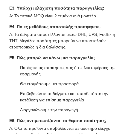
Ε3. Υπάρχει ελάχιστη ποσότητα παραγγελίας;
Α: Το τυπικό MOQ είναι 2 τεμάχια ανά μοντέλο.
Ε4. Ποιες μεθόδους αποστολής προσφέρετε;
Α: Τα δείγματα αποστέλλονται μέσω DHL, UPS, FedEx ή
TNT. Μεγάλες ποσότητες μπορούν να αποσταλούν
αεροπορικώς ή δια θαλάσσης.
Ε5. Πώς μπορώ να κάνω μια παραγγελία;
Παρέχετε τις απαιτήσεις σας ή τις λεπτομέρειες της
εφαρμογής
Θα ετοιμάσουμε μια προσφορά
Επιβεβαιώστε τα δείγματα και τοποθετήστε την
κατάθεση για επίσημη παραγγελία
Διοργανώνουμε την παραγωγή
Ε6. Πώς αντιμετωπίζονται τα θέματα ποιότητας;
Α: Όλα τα προϊόντα υποβάλλονται σε αυστηρό έλεγχο