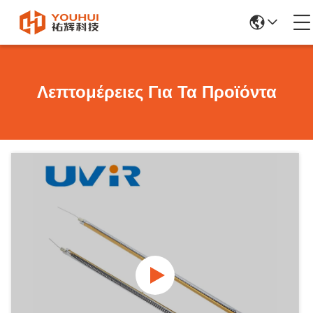
Λεπτομέρειες Για Τα Προϊόντα