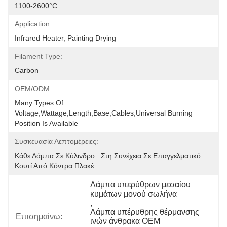
1100-2600°C
Application:
Infrared Heater, Painting Drying
Filament Type:
Carbon
OEM/ODM:
Many Types Of 
Voltage,wattage,length,base,cables,universal Burning 
Position Is Available
Συσκευασία Λεπτομέρειες:
Κάθε Λάμπα Σε Κύλινδρο . Στη Συνέχεια Σε Επαγγελματικό 
Κουτί Από Κόντρα Πλακέ.
Λάμπα υπερύθρων μεσαίου 
κυμάτων μονού σωλήνα
, 
Λάμπα υπέρυθρης θέρμανσης 
Επισημαίνω:
ινών άνθρακα OEM