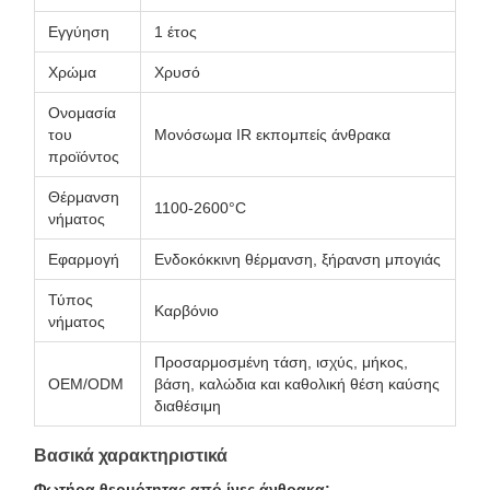
Εγγύηση
1 έτος
Χρώμα
Χρυσό
Ονομασία
του
Μονόσωμα IR εκπομπείς άνθρακα
προϊόντος
Θέρμανση
1100-2600°C
νήματος
Εφαρμογή
Ενδοκόκκινη θέρμανση, ξήρανση μπογιάς
Τύπος
Καρβόνιο
νήματος
Προσαρμοσμένη τάση, ισχύς, μήκος,
OEM/ODM
βάση, καλώδια και καθολική θέση καύσης
διαθέσιμη
Βασικά χαρακτηριστικά
Φωτήρα θερμότητας από ίνες άνθρακα: