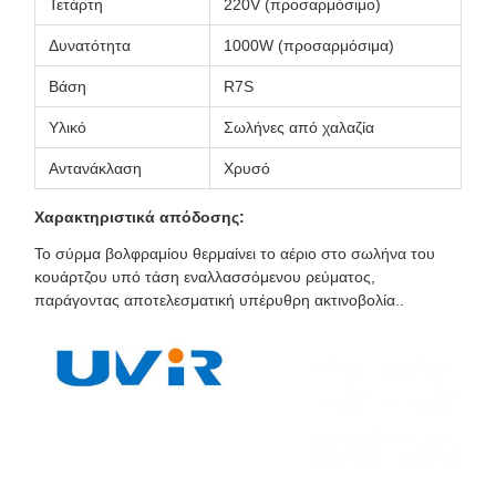
Τετάρτη
220V (προσαρμόσιμο)
Δυνατότητα
1000W (προσαρμόσιμα)
Βάση
R7S
Υλικό
Σωλήνες από χαλαζία
Αντανάκλαση
Χρυσό
Χαρακτηριστικά απόδοσης:
Το σύρμα βολφραμίου θερμαίνει το αέριο στο σωλήνα του
κουάρτζου υπό τάση εναλλασσόμενου ρεύματος,
παράγοντας αποτελεσματική υπέρυθρη ακτινοβολία..