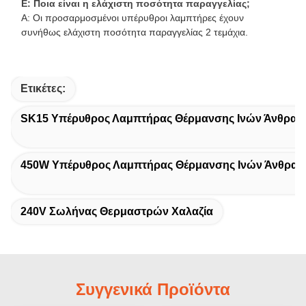
Ε: Ποια είναι η ελάχιστη ποσότητα παραγγελίας;
Α: Οι προσαρμοσμένοι υπέρυθροι λαμπτήρες έχουν
συνήθως ελάχιστη ποσότητα παραγγελίας 2 τεμάχια.
Ετικέτες:
SK15 Υπέρυθρος Λαμπτήρας Θέρμανσης Ινών Άνθρακ
450W Υπέρυθρος Λαμπτήρας Θέρμανσης Ινών Άνθρακ
240V Σωλήνας Θερμαστρών Χαλαζία
Συγγενικά Προϊόντα