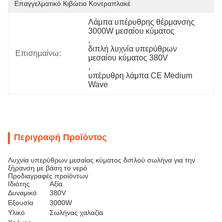
Επαγγελματικό Κιβώτιο Κοντραπλακέ
Λάμπα υπέρυθρης θέρμανσης 
3000W μεσαίου κύματος
, 
διπλή λυχνία υπερύθρων 
Επισημαίνω:
μεσαίου κύματος 380V
, 
υπέρυθρη λάμπα CE Medium 
Wave
Περιγραφή Προϊόντος
Λυχνία υπερύθρων μεσαίας κύματος διπλού σωλήνα για την
ξήρανση με βάση το νερό
Προδιαγραφές προϊόντων
Ιδιότης
Αξία
Δυναμικό
380V
Εξουσία
3000W
Υλικό
Σωλήνας χαλαζία