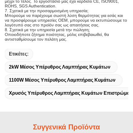
μέχρι το τέλος. Το εργοστάσιό μας έχει κερδίσει CE, ISO9001,
ROHS, SGS Authentication.
7. Σχετικά με την προσαρμοσμένη υπηρεσία;
Μπορούμε να παρέχουμε σωστή λύση θερμότητας για εσάς και
να προσφέρουμε υπηρεσίες OEM, μπορούμε να εκτυπώσουμε το
λογότυπό σας στο προϊόν σας ως απαιτήσεις σας.
8. Σχετικά με την υπηρεσία μετά την πώληση;
Οποιοδήποτε ζήτημα ποιότητας, μόλις επιβεβαιωθεί, θα
αντισταθμίσουμε τον πελάτη μας.
Ετικέτες:
2kW Μέσος Υπέρυθρος Λαμπτήρας Κυμάτων
1100W Μέσος Υπέρυθρος Λαμπτήρας Κυμάτων
Χρυσός Υπέρυθρος Λαμπτήρας Κυμάτων Επιστρώματ
Συγγενικά Προϊόντα