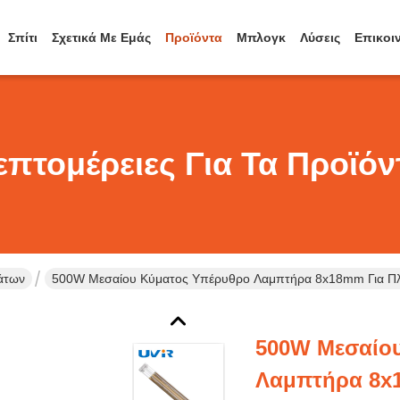
Σπίτι
Σχετικά Με Εμάς
Προϊόντα
Μπλογκ
Λύσεις
Επικοι
επτομέρειες Για Τα Προϊόν
άτων
500W Μεσαίου Κύματος Υπέρυθρο Λαμπτήρα 8x18mm Για Πλ
500W Μεσαίο
Λαμπτήρα 8x1