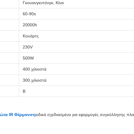
Γκουανγκντόνγκ, Κίνα
60-90s
20000h
Κουάρτς
230V
500W
400 χιλιοστά
300 χιλιοστά
Β
ώτα IR Θέρμανση
ειδικά σχεδιασμένα για εφαρμογές συγκόλλησης πλα