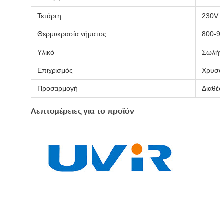
Τετάρτη
230V
Θερμοκρασία νήματος
800-
Υλικό
Σωλήν
Επιχρισμός
Χρυσ
Προσαρμογή
Διαθέ
Λεπτομέρειες για το προϊόν