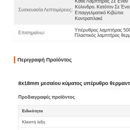
Κάθε Λαμπτήρας Σε Έναν 
Κύλινδρο. Κατόπιν Σε Ένα 
Συσκευασία Λεπτομέρειες:
Επαγγελματικό Κιβώτιο 
Κοντραπλακέ
Υπέρυθρος λαμπτήρας 50
Επισημαίνω:
Πλαστικός λαμπτήρας θερ
Περιγραφή Προϊόντος
8x18mm μεσαίου κύματος υπέρυθρο θερμαντ
Προδιαγραφές προϊόντος
Ειδικότητα
Κλειστή λέξη