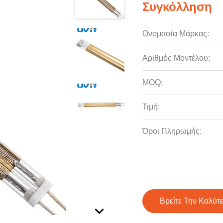
Συγκόλληση
Ονομασία Μάρκας:
Αριθμός Μοντέλου:
MOQ:
Τιμή:
Όροι Πληρωμής:
Βρείτε Την Καλύτ