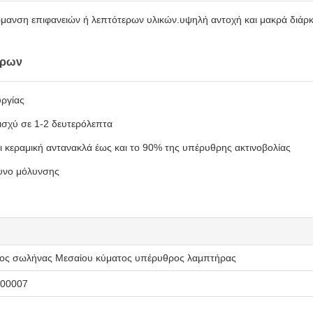
έρμανση επιφανειών ή λεπτότερων υλικών.υψηλή αντοχή και μακρά διάρκ
ήρων
ργίας
ισχύ σε 1-2 δευτερόλεπτα
 κεραμική αντανακλά έως και το 90% της υπέρυθρης ακτινοβολίας
δυνο μόλυνσης
ος σωλήνας Μεσαίου κύματος υπέρυθρος λαμπτήρας
00007