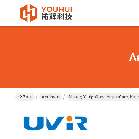
Λ
Σπίτι
προϊόντα
Μέσος Υπέρυθρος Λαμπτήρας Κυμ