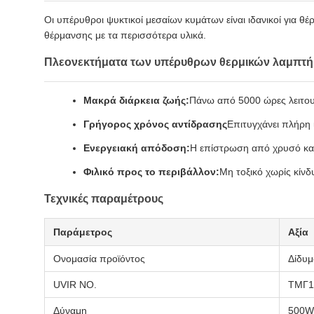
Οι υπέρυθροι ψυκτικοί μεσαίων κυμάτων είναι ιδανικοί για θ
θέρμανσης με τα περισσότερα υλικά.
Πλεονεκτήματα των υπέρυθρων θερμικών λαμπτ
Μακρά διάρκεια ζωής:
Πάνω από 5000 ώρες λειτου
Γρήγορος χρόνος αντίδρασης
Επιτυγχάνει πλήρη 
Ενεργειακή απόδοση:
Η επίστρωση από χρυσό και
Φιλικό προς το περιβάλλον:
Μη τοξικό χωρίς κίν
Τεχνικές παραμέτρους
Παράμετρος
Αξία
Ονομασία προϊόντος
Δίδυμ
UVIR ΝΟ.
ΤΜΓ1
Δύναμη
500W