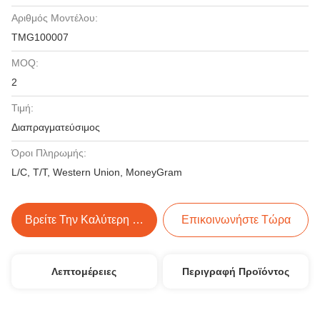
Αριθμός Μοντέλου:
TMG100007
MOQ:
2
Τιμή:
Διαπραγματεύσιμος
Όροι Πληρωμής:
L/C, T/T, Western Union, MoneyGram
Βρείτε Την Καλύτερη Τιμή
Επικοινωνήστε Τώρα
Λεπτομέρειες
Περιγραφή Προϊόντος