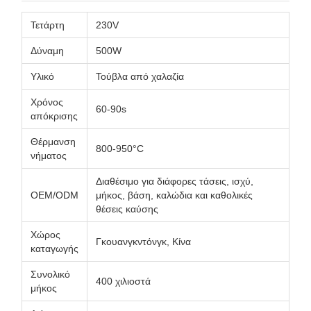
Τετάρτη
230V
Δύναμη
500W
Υλικό
Τούβλα από χαλαζία
Χρόνος
60-90s
απόκρισης
Θέρμανση
800-950°C
νήματος
Διαθέσιμο για διάφορες τάσεις, ισχύ,
OEM/ODM
μήκος, βάση, καλώδια και καθολικές
θέσεις καύσης
Χώρος
Γκουανγκντόνγκ, Κίνα
καταγωγής
Συνολικό
400 χιλιοστά
μήκος