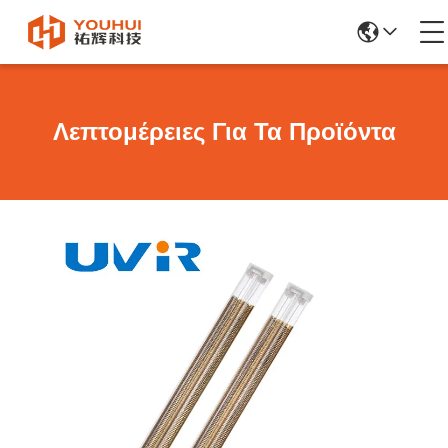
Λεπτομέρειες Για Τα Προϊόντα