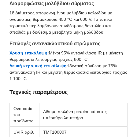
Διαμορφώσεις μολύβδιου σύρματος
18 Διάμετρος απομονωμένου μολύβδιου καλωδίου με
ονομαστική θερμοκρασία 450 °C και 600 V. Τα τυπικά
τερματικά περιλαμβάνουν συνδέσμους δακτυλίου και
σπαθιάς με διαθέσιμα μεταβλητά μήκη μολύβδου.
Επιλογές αντανακλαστικού στρώματος
Χρυσή επικάλυψη:
Μέχρι 95% αντανάκλαση IR με μέγιστη
θερμοκρασία λειτουργίας τροχιάς 800 °C.
Λευκή κεραμική επικάλυψη:
Ιδιωτική σύνθεση με 75%
αντανάκλαση IR και μέγιστη θερμοκρασία λειτουργίας τροχιάς
1.100 °C.
Τεχνικές παραμέτρους
Ονομασία
Δίδυμο σωλήνα μεσαίου κύματος
του
υπέρυθρο λαμπτήρα
προϊόντος
UVIR αριθ.
ΤΜΓ100007