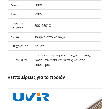
Δύναμη
500W
Τετάρτη
230V
Θέρμανση
800-950°C
νήματος
Υλικό
Τούβλα από χαλαζία
Επιχρισμός
Χρυσό
Προσαρμοσμένη τάση, ισχύς, μήκος,
OEM/ODM
βάση, καλώδια και θέσεις καύσης
διαθέσιμες
Λεπτομέρειες για το προϊόν