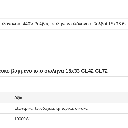
 αλόγονου
, 
440V βολβός σωλήνων αλόγονου
, 
βολβοί 15x33 θ
υκό βαμμένο ίσιο σωλήνα 15x33 CL42 CL72
Αξία
Εξωτερικά, ξενοδοχεία, εμπορικά, οικιακά
10000W