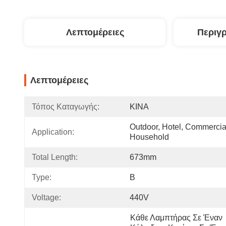
Λεπτομέρειες
Περιγ
Λεπτομέρειες
Τόπος Καταγωγής:
ΚΙΝΑ
Outdoor, Hotel, Commercial
Application:
Household
Total Length:
673mm
Type:
B
Voltage:
440V
Κάθε Λαμπτήρας Σε Έναν 