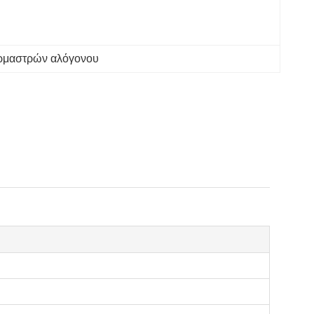
ερμαστρών αλόγονου