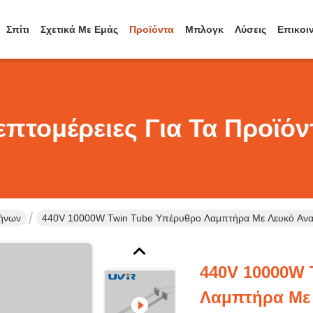
Σπίτι
Σχετικά Με Εμάς
Προϊόντα
Μπλογκ
Λύσεις
Επικοι
επτομέρειες Για Τα Προϊόν
λήνων
440V 10000W Twin Tube Υπέρυθρο Λαμπτήρα Με Λευκό Αν
440V 10000W 
Λαμπτήρα Με