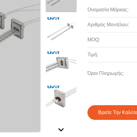
Ονομασία Μάρκας:
Αριθμός Μοντέλου:
MOQ:
Τιμή:
Όροι Πληρωμής:
Βρείτε Την Καλύτ