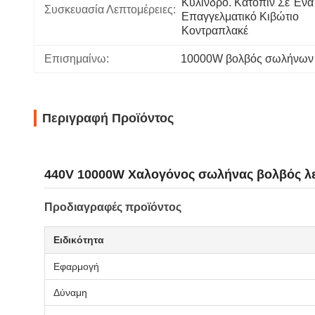
Κύλινδρο. Κατόπιν Σε Ένα 
Συσκευασία Λεπτομέρειες:
Επαγγελματικό Κιβώτιο 
Κοντραπλακέ
Επισημαίνω:
10000W βολβός σωλήνων
Περιγραφή Προϊόντος
440V 10000W Χαλογόνος σωλήνας βολβός λε
Προδιαγραφές προϊόντος
Ειδικότητα
Εφαρμογή
Δύναμη