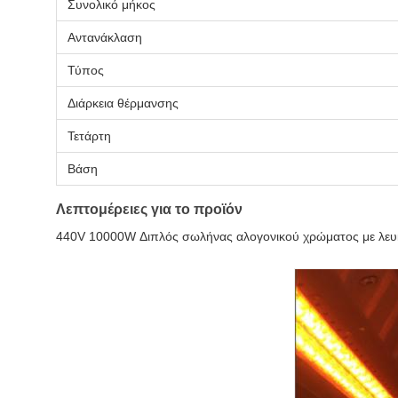
Συνολικό μήκος
Αντανάκλαση
Τύπος
Διάρκεια θέρμανσης
Τετάρτη
Βάση
Λεπτομέρειες για το προϊόν
440V 10000W Διπλός σωλήνας αλογονικού χρώματος με λευκή