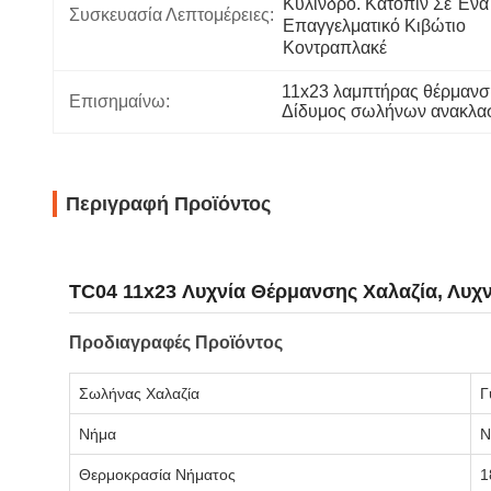
Κύλινδρο. Κατόπιν Σε Ένα 
Συσκευασία Λεπτομέρειες:
Επαγγελματικό Κιβώτιο 
Κοντραπλακέ
11x23 λαμπτήρας θέρμανσ
Επισημαίνω:
Δίδυμος σωλήνων ανακλα
Περιγραφή Προϊόντος
TC04 11x23 Λυχνία Θέρμανσης Χαλαζία, Λυ
Προδιαγραφές Προϊόντος
Σωλήνας Χαλαζία
Γ
Νήμα
Ν
Θερμοκρασία Νήματος
1