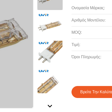
Ονομασία Μάρκας:
Αριθμός Μοντέλου:
MOQ:
Τιμή:
Όροι Πληρωμής:
Βρείτε Την Καλύτ