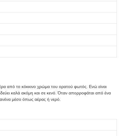
έρα από το κόκκινο χρώμα του ορατού φωτός. Ενώ είναι
αξιδεύει καλά ακόμη και σε κενό. Όταν απορροφάται από ένα
κανένα μέσο όπως αέρας ή νερό.