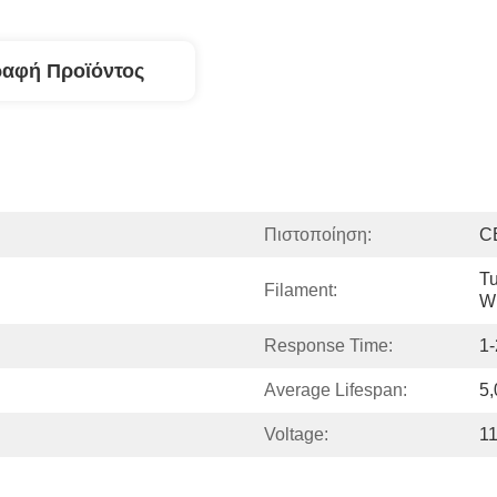
ραφή Προϊόντος
Πιστοποίηση:
C
Tu
Filament:
Wi
Response Time:
1
Average Lifespan:
5,
Voltage:
1