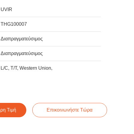
UVIR
THG100007
Διαπραγματεύσιμος
Διαπραγματεύσιμος
L/C, T/T, Western Union,
ερη Τιμή
Επικοινωνήστε Τώρα