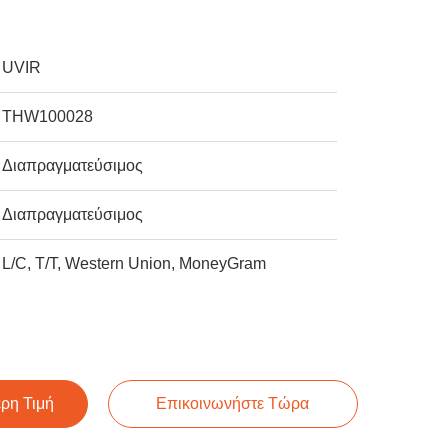
UVIR
THW100028
Διαπραγματεύσιμος
Διαπραγματεύσιμος
L/C, T/T, Western Union, MoneyGram
ερη Τιμή
Επικοινωνήστε Τώρα