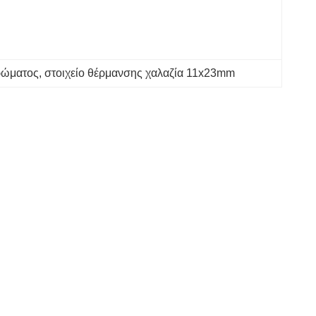
ρώματος
, 
στοιχείο θέρμανσης χαλαζία 11x23mm