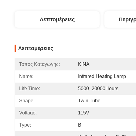
Λεπτομέρειες
Περιγ
Λεπτομέρειες
Τόπος Καταγωγής:
ΚΙΝΑ
Name:
Infrared Heating Lamp
Life Time:
5000 -20000Hours
Shape:
Twin Tube
Voltage:
115V
Type:
B