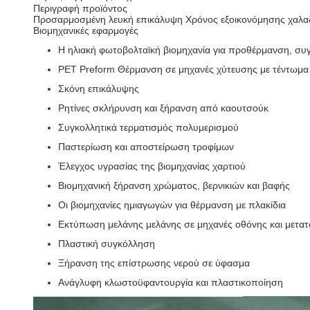
Περιγραφή προϊόντος
Προσαρμοσμένη λευκή επικάλυψη Χρόνος εξοικονόμησης χαλαζί
Βιομηχανικές εφαρμογές
Η ηλιακή φωτοβολταϊκή βιομηχανία για προθέρμανση, συ
PET Preform Θέρμανση σε μηχανές χύτευσης με τέντωμα
Σκόνη επικάλυψης
Ρητίνες σκλήρυνση και ξήρανση από καουτσούκ
Συγκολλητικά τερματισμός πολυμερισμού
Παστερίωση και αποστείρωση τροφίμων
Έλεγχος υγρασίας της βιομηχανίας χαρτιού
Βιομηχανική ξήρανση χρώματος, βερνικιών και βαφής
Οι βιομηχανίες ημιαγωγών για θέρμανση με πλακίδια
Εκτύπωση μελάνης μελάνης σε μηχανές οθόνης και μετα
Πλαστική συγκόλληση
Ξήρανση της επίστρωσης νερού σε ύφασμα
Ανάγλυφη κλωστοϋφαντουργία και πλαστικοποίηση