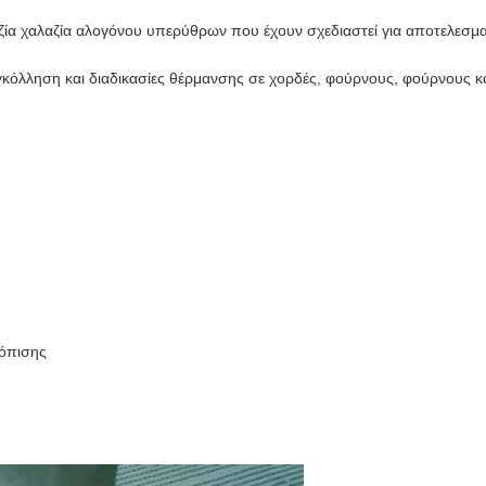
α χαλαζία αλογόνου υπερύθρων που έχουν σχεδιαστεί για αποτελεσμα
γκόλληση και διαδικασίες θέρμανσης σε χορδές, φούρνους, φούρνους 
τόπισης