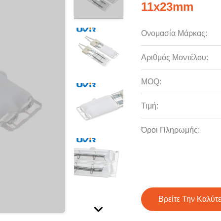
11x23mm
Ονομασία Μάρκας:
Αριθμός Μοντέλου:
MOQ:
Τιμή:
Όροι Πληρωμής:
Βρείτε Την Καλύτ