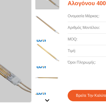
Αλογόνου 40
Ονομασία Μάρκας:
Αριθμός Μοντέλου:
MOQ:
Τιμή:
Όροι Πληρωμής:
Βρείτε Την Καλύτ