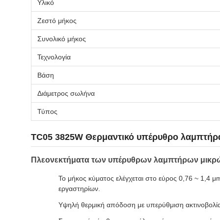
Υλικό
Ζεστό μήκος
Συνολικό μήκος
Τεχνολογία
Βάση
Διάμετρος σωλήνα
Τύπος
TC05 3825W Θερμαντικό υπέρυθρο λαμπτήρα 
Πλεονεκτήματα των υπέρυθρων λαμπτήρων μικρ
Το μήκος κύματος ελέγχεται στο εύρος 0,76 ~ 1,4 
εργαστηρίων.
Υψηλή θερμική απόδοση με υπερύθμιση ακτινοβολία