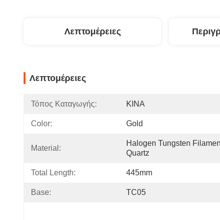
Λεπτομέρειες
Περιγ
Λεπτομέρειες
Τόπος Καταγωγής:
ΚΙΝΑ
Color:
Gold
Halogen Tungsten Filament
Material:
Quartz
Total Length:
445mm
Base:
TC05