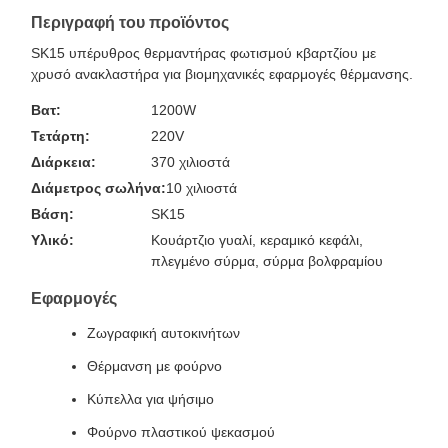
Περιγραφή του προϊόντος
SK15 υπέρυθρος θερμαντήρας φωτισμού κβαρτζίου με
χρυσό ανακλαστήρα για βιομηχανικές εφαρμογές θέρμανσης.
Βατ:
1200W
Τετάρτη:
220V
Διάρκεια:
370 χιλιοστά
Διάμετρος σωλήνα:
10 χιλιοστά
Βάση:
SK15
Υλικό:
Κουάρτζιο γυαλί, κεραμικό κεφάλι,
πλεγμένο σύρμα, σύρμα βολφραμίου
Εφαρμογές
Ζωγραφική αυτοκινήτων
Θέρμανση με φούρνο
Κύπελλα για ψήσιμο
Φούρνο πλαστικού ψεκασμού