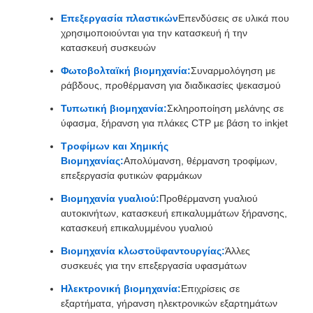
Επεξεργασία πλαστικών
Επενδύσεις σε υλικά που
χρησιμοποιούνται για την κατασκευή ή την
κατασκευή συσκευών
Φωτοβολταϊκή βιομηχανία:
Συναρμολόγηση με
ράβδους, προθέρμανση για διαδικασίες ψεκασμού
Τυπωτική βιομηχανία:
Σκληροποίηση μελάνης σε
ύφασμα, ξήρανση για πλάκες CTP με βάση το inkjet
Τροφίμων και Χημικής
Βιομηχανίας:
Απολύμανση, θέρμανση τροφίμων,
επεξεργασία φυτικών φαρμάκων
Βιομηχανία γυαλιού:
Προθέρμανση γυαλιού
αυτοκινήτων, κατασκευή επικαλυμμάτων ξήρανσης,
κατασκευή επικαλυμμένου γυαλιού
Βιομηχανία κλωστοϋφαντουργίας:
Άλλες
συσκευές για την επεξεργασία υφασμάτων
Ηλεκτρονική βιομηχανία:
Επιχρίσεις σε
εξαρτήματα, γήρανση ηλεκτρονικών εξαρτημάτων