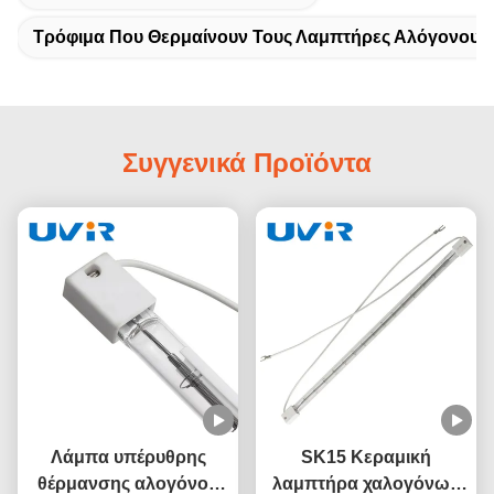
Τρόφιμα Που Θερμαίνουν Τους Λαμπτήρες Αλόγονου I
Συγγενικά Προϊόντα
Λάμπα υπέρυθρης
SK15 Κεραμική
θέρμανσης αλογόνου
λαμπτήρα χαλογόνων