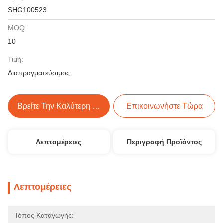
SHG100523
MOQ:
10
Τιμή:
Διαπραγματεύσιμος
Βρείτε Την Καλύτερη Τιμή
Επικοινωνήστε Τώρα
Λεπτομέρειες
Περιγραφή Προϊόντος
Λεπτομέρειες
Τόπος Καταγωγής: