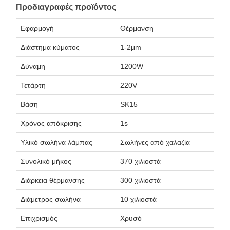
Προδιαγραφές προϊόντος
Εφαρμογή
Θέρμανση
Διάστημα κύματος
1-2μm
Δύναμη
1200W
Τετάρτη
220V
Βάση
SK15
Χρόνος απόκρισης
1s
Υλικό σωλήνα λάμπας
Σωλήνες από χαλαζία
Συνολικό μήκος
370 χιλιοστά
Διάρκεια θέρμανσης
300 χιλιοστά
Διάμετρος σωλήνα
10 χιλιοστά
Επιχρισμός
Χρυσό