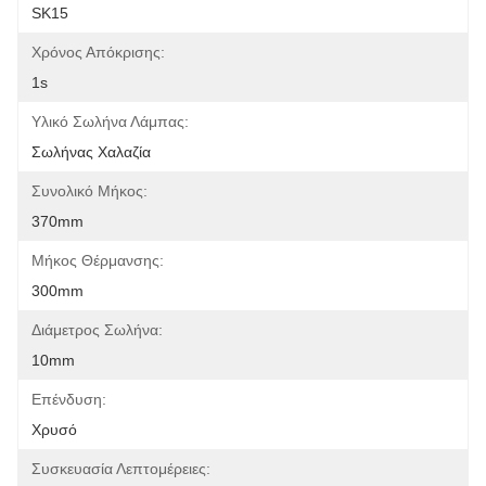
SK15
Χρόνος Απόκρισης:
1s
Υλικό Σωλήνα Λάμπας:
Σωλήνας Χαλαζία
Συνολικό Μήκος:
370mm
Μήκος Θέρμανσης:
300mm
Διάμετρος Σωλήνα:
10mm
Επένδυση:
Χρυσό
Συσκευασία Λεπτομέρειες: